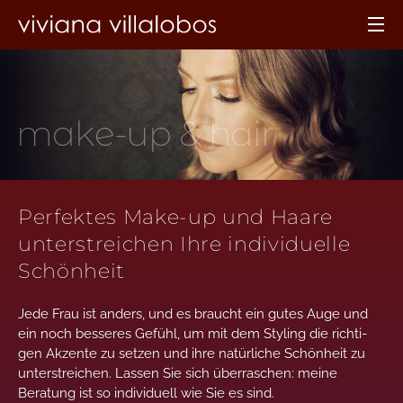
ma
k
e-up & hair
Perfektes Make-up und Haare
unterstreichen Ihre individuelle
Schönheit
Jede Frau ist anders, und es braucht ein gutes Auge und
ein noch bes­se­res Gefühl, um mit dem Sty­ling die rich­ti­
gen Akzente zu setzen und ihre natür­liche Schön­heit zu
unter­streichen. Lassen Sie sich über­raschen: meine
Beratung ist so indi­vi­duell wie Sie es sind.